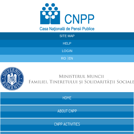
Skip to Content
SITE MAP
HELP
LOGIN
RO
EN
HOME
Navigation
ABOUT CNPP
CNPP ACTIVITIES