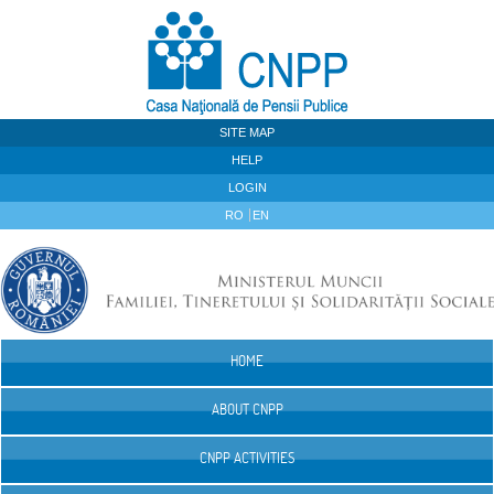
Skip to Content
SITE MAP
HELP
LOGIN
RO
EN
HOME
Navigation
ABOUT CNPP
CNPP ACTIVITIES