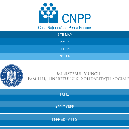
Skip to Content
SITE MAP
HELP
LOGIN
RO
EN
HOME
Navigation
ABOUT CNPP
CNPP ACTIVITIES