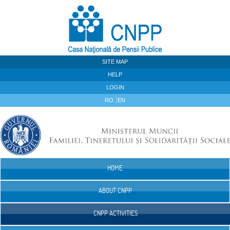
Skip to Content
SITE MAP
HELP
LOGIN
RO
EN
HOME
Navigation
ABOUT CNPP
CNPP ACTIVITIES