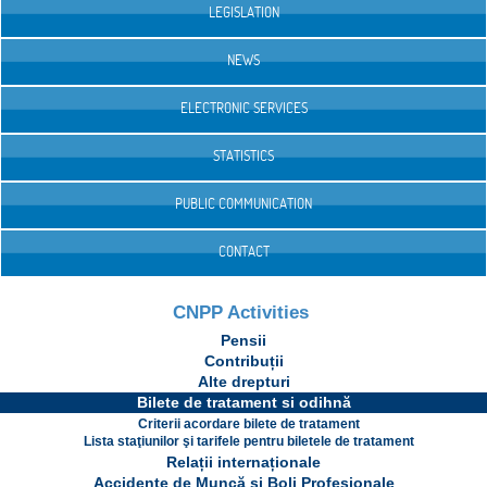
LEGISLATION
NEWS
ELECTRONIC SERVICES
STATISTICS
PUBLIC COMMUNICATION
CONTACT
CNPP Activities
Pensii
Contribuții
Alte drepturi
Bilete de tratament si odihnă
Criterii acordare bilete de tratament
Lista staţiunilor şi tarifele pentru biletele de tratament
Relații internaționale
Accidente de Muncă și Boli Profesionale