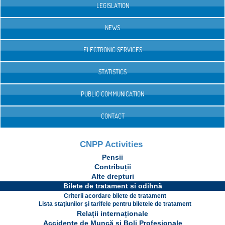
LEGISLATION
NEWS
ELECTRONIC SERVICES
STATISTICS
PUBLIC COMMUNICATION
CONTACT
CNPP Activities
Pensii
Contribuții
Alte drepturi
Bilete de tratament si odihnă
Criterii acordare bilete de tratament
Lista staţiunilor şi tarifele pentru biletele de tratament
Relații internaționale
Accidente de Muncă și Boli Profesionale