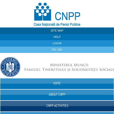
Skip to Content
SITE MAP
HELP
LOGIN
RO
EN
HOME
Navigation
ABOUT CNPP
CNPP ACTIVITIES