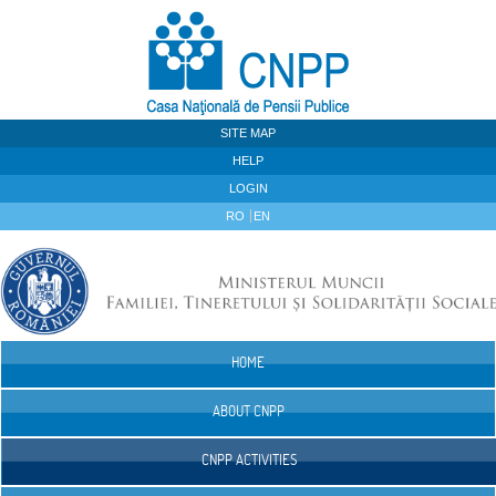
Skip to Content
SITE MAP
HELP
LOGIN
RO
EN
HOME
Navigation
ABOUT CNPP
CNPP ACTIVITIES