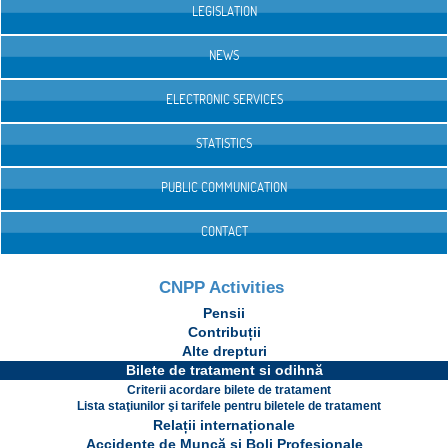
LEGISLATION
NEWS
ELECTRONIC SERVICES
STATISTICS
PUBLIC COMMUNICATION
CONTACT
CNPP Activities
Pensii
Contribuții
Alte drepturi
Bilete de tratament si odihnă
Criterii acordare bilete de tratament
Lista staţiunilor şi tarifele pentru biletele de tratament
Relații internaționale
Accidente de Muncă și Boli Profesionale