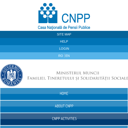
Skip to Content
SITE MAP
HELP
LOGIN
RO
EN
HOME
Navigation
ABOUT CNPP
CNPP ACTIVITIES