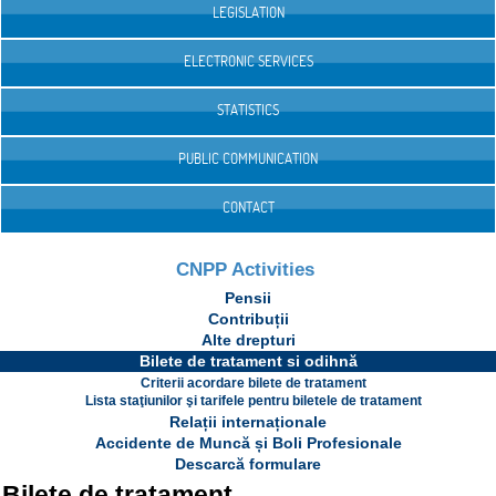
LEGISLATION
ELECTRONIC SERVICES
STATISTICS
PUBLIC COMMUNICATION
CONTACT
CNPP Activities
Pensii
Contribuții
Alte drepturi
Bilete de tratament si odihnă
Criterii acordare bilete de tratament
Lista staţiunilor şi tarifele pentru biletele de tratament
Relații internaționale
Accidente de Muncă și Boli Profesionale
Descarcă formulare
Bilete de tratament