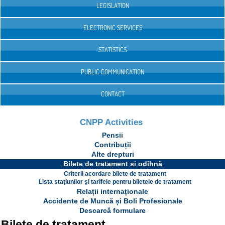
LEGISLATION
ELECTRONIC SERVICES
STATISTICS
PUBLIC COMMUNICATION
CONTACT
CNPP Activities
Pensii
Contribuții
Alte drepturi
Bilete de tratament si odihnă
Criterii acordare bilete de tratament
Lista staţiunilor şi tarifele pentru biletele de tratament
Relații internaționale
Accidente de Muncă și Boli Profesionale
Descarcă formulare
Bilete de tratament