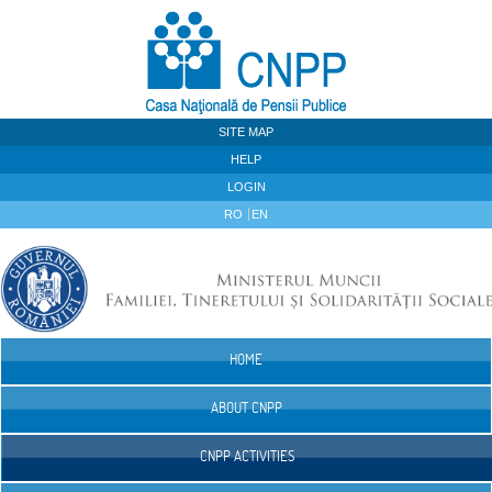
Skip to Content
SITE MAP
HELP
LOGIN
RO
EN
HOME
Navigation
ABOUT CNPP
CNPP ACTIVITIES