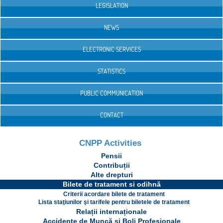
LEGISLATION
NEWS
ELECTRONIC SERVICES
STATISTICS
PUBLIC COMMUNICATION
CONTACT
CNPP Activities
Pensii
Contribuții
Alte drepturi
Bilete de tratament si odihnă
Criterii acordare bilete de tratament
Lista staţiunilor şi tarifele pentru biletele de tratament
Relații internaționale
Accidente de Muncă și Boli Profesionale