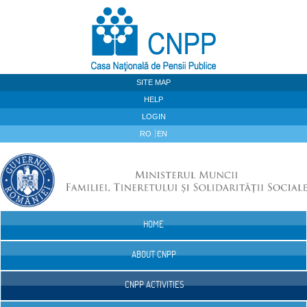
Skip to Content
SITE MAP
HELP
LOGIN
RO
EN
HOME
Navigation
ABOUT CNPP
CNPP ACTIVITIES