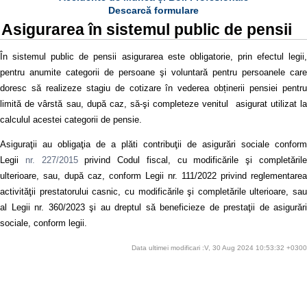
Descarcă formulare
Asigurarea în sistemul public de pensii
În sistemul public de pensii asigurarea este obligatorie, prin efectul legii,
pentru anumite categorii de persoane şi voluntară pentru persoanele care
doresc să realizeze stagiu de cotizare în vederea obținerii pensiei pentru
limită de vârstă sau, după caz, să-şi completeze venitul asigurat utilizat la
calculul acestei categorii de pensie.
Asiguraţii au obligaţia de a plăti contribuţii de asigurări sociale conform
Legii
nr. 227/2015
privind Codul fiscal, cu modificările şi completăril
ulterioare, sau, după caz, conform Legii nr. 111/2022 privind reglementarea
activităţii prestatorului casnic, cu modificările şi completările ulterioare, sau
al Legii nr. 360/2023 şi au dreptul să beneficieze de prestaţii de asigurări
sociale, conform legii.
Data ultimei modificari :V, 30 Aug 2024 10:53:32 +0300