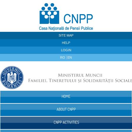
Skip to Content
SITE MAP
HELP
LOGIN
RO
EN
HOME
Navigation
ABOUT CNPP
CNPP ACTIVITIES