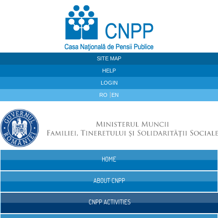
Skip to Content
SITE MAP
HELP
LOGIN
RO
EN
HOME
Navigation
ABOUT CNPP
CNPP ACTIVITIES