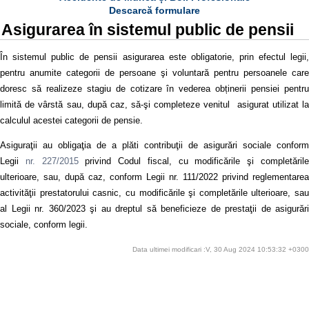
Descarcă formulare
Asigurarea în sistemul public de pensii
În sistemul public de pensii asigurarea este obligatorie, prin efectul legii,
pentru anumite categorii de persoane şi voluntară pentru persoanele care
doresc să realizeze stagiu de cotizare în vederea obținerii pensiei pentru
limită de vârstă sau, după caz, să-şi completeze venitul asigurat utilizat la
calculul acestei categorii de pensie.
Asiguraţii au obligaţia de a plăti contribuţii de asigurări sociale conform
Legii
nr. 227/2015
privind Codul fiscal, cu modificările şi completăril
ulterioare, sau, după caz, conform Legii nr. 111/2022 privind reglementarea
activităţii prestatorului casnic, cu modificările şi completările ulterioare, sau
al Legii nr. 360/2023 şi au dreptul să beneficieze de prestaţii de asigurări
sociale, conform legii.
Data ultimei modificari :V, 30 Aug 2024 10:53:32 +0300