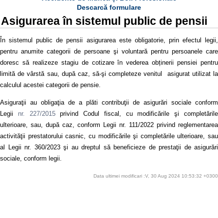
Descarcă formulare
Asigurarea în sistemul public de pensii
În sistemul public de pensii asigurarea este obligatorie, prin efectul legii,
pentru anumite categorii de persoane şi voluntară pentru persoanele care
doresc să realizeze stagiu de cotizare în vederea obținerii pensiei pentru
limită de vârstă sau, după caz, să-şi completeze venitul asigurat utilizat la
calculul acestei categorii de pensie.
Asiguraţii au obligaţia de a plăti contribuţii de asigurări sociale conform
Legii
nr. 227/2015
privind Codul fiscal, cu modificările şi completăril
ulterioare, sau, după caz, conform Legii nr. 111/2022 privind reglementarea
activităţii prestatorului casnic, cu modificările şi completările ulterioare, sau
al Legii nr. 360/2023 şi au dreptul să beneficieze de prestaţii de asigurări
sociale, conform legii.
Data ultimei modificari :V, 30 Aug 2024 10:53:32 +0300