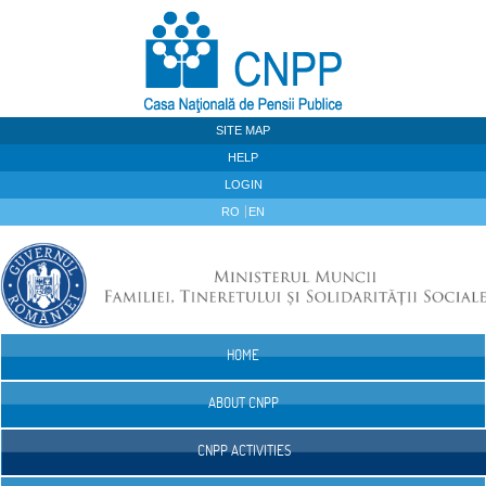
Skip to Content
SITE MAP
HELP
LOGIN
RO
EN
HOME
Navigation
ABOUT CNPP
CNPP ACTIVITIES