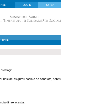
HELP
LOGIN
RO
EN
CONTACT
prestaţii:
onal unic de asigurări sociale de sănătate, pentru
nuia dintre aceştia.