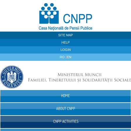
Skip to Content
SITE MAP
HELP
LOGIN
RO
EN
HOME
Navigation
ABOUT CNPP
CNPP ACTIVITIES