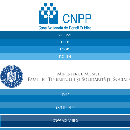
Skip to Content
SITE MAP
HELP
LOGIN
RO
EN
HOME
Navigation
ABOUT CNPP
CNPP ACTIVITIES