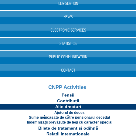
LEGISLATION
NEWS
ELECTRONIC SERVICES
STATISTICS
PUBLIC COMMUNICATION
CONTACT
CNPP Activities
Pensii
Contribuții
Alte drepturi
Ajutorul de deces
Sume neîncasate de către pensionarul decedat
Indemnizații prevăzute de legi cu caracter special
Bilete de tratament si odihnă
Relații internaționale