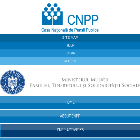
Skip to Content
SITE MAP
HELP
LOGIN
RO
EN
HOME
Navigation
ABOUT CNPP
CNPP ACTIVITIES