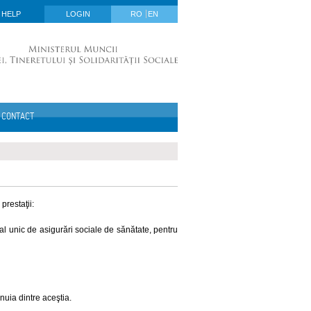
HELP
LOGIN
RO
EN
CONTACT
prestaţii:
onal unic de asigurări sociale de sănătate, pentru
nuia dintre aceştia.