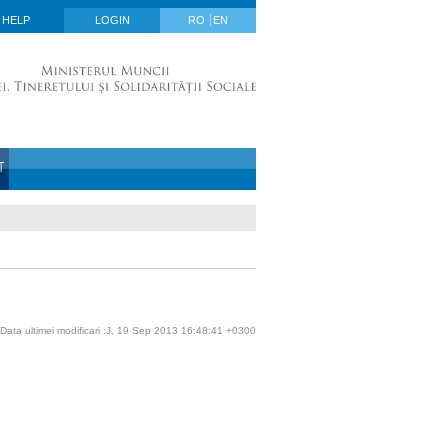
HELP
LOGIN
RO
EN
T
Data ultimei modificari :J, 19 Sep 2013 16:48:41 +0300