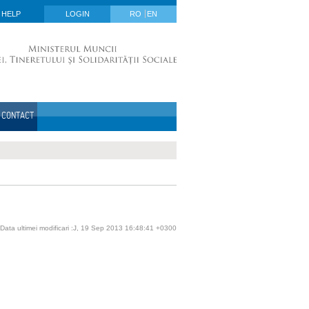
HELP
LOGIN
RO
EN
CONTACT
Data ultimei modificari :J, 19 Sep 2013 16:48:41 +0300