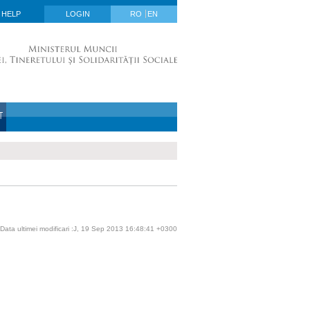
HELP
LOGIN
RO
EN
T
Data ultimei modificari :J, 19 Sep 2013 16:48:41 +0300