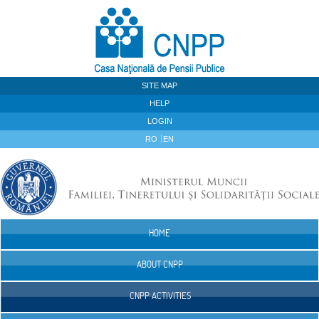
Skip to Content
SITE MAP
HELP
LOGIN
RO
EN
HOME
Navigation
ABOUT CNPP
CNPP ACTIVITIES