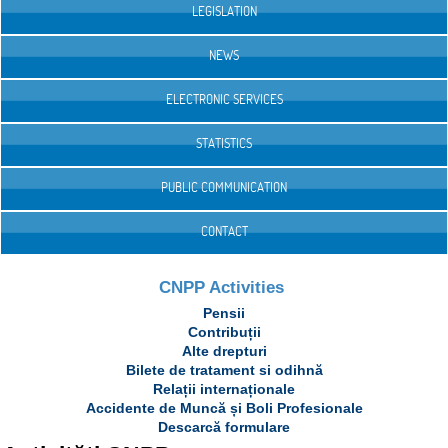
LEGISLATION
NEWS
ELECTRONIC SERVICES
STATISTICS
PUBLIC COMMUNICATION
CONTACT
CNPP Activities
Pensii
Contribuții
Alte drepturi
Bilete de tratament si odihnă
Relații internaționale
Accidente de Muncă și Boli Profesionale
Descarcă formulare