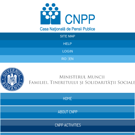
Skip to Content
SITE MAP
HELP
LOGIN
RO
EN
HOME
Navigation
ABOUT CNPP
CNPP ACTIVITIES