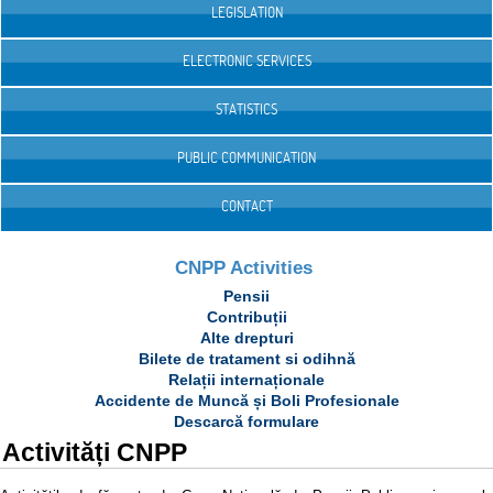
LEGISLATION
ELECTRONIC SERVICES
STATISTICS
PUBLIC COMMUNICATION
CONTACT
CNPP Activities
Pensii
Contribuții
Alte drepturi
Bilete de tratament si odihnă
Relații internaționale
Accidente de Muncă și Boli Profesionale
Descarcă formulare
Activități CNPP