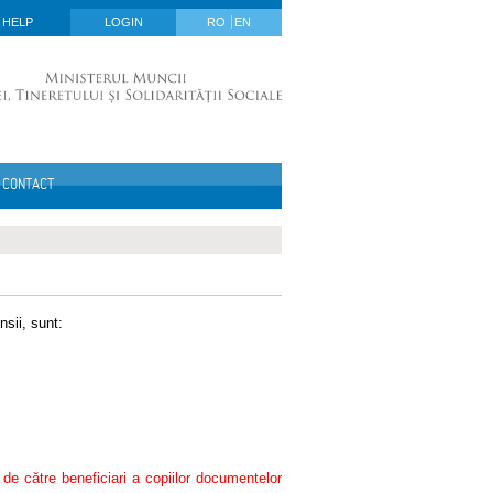
HELP
LOGIN
RO
EN
CONTACT
nsii, sunt:
i de către beneficiari a copiilor documentelor