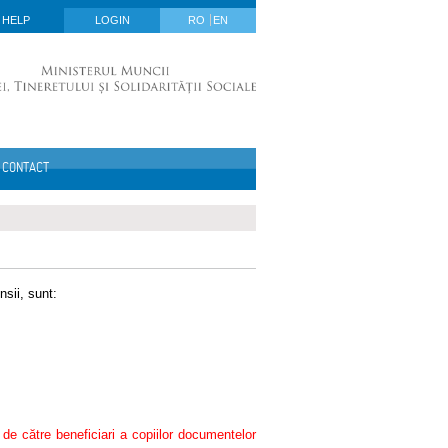
HELP
LOGIN
RO
EN
CONTACT
nsii, sunt:
i de către beneficiari a copiilor documentelor