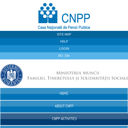
Skip to Content
SITE MAP
HELP
LOGIN
RO
EN
HOME
Navigation
ABOUT CNPP
CNPP ACTIVITIES