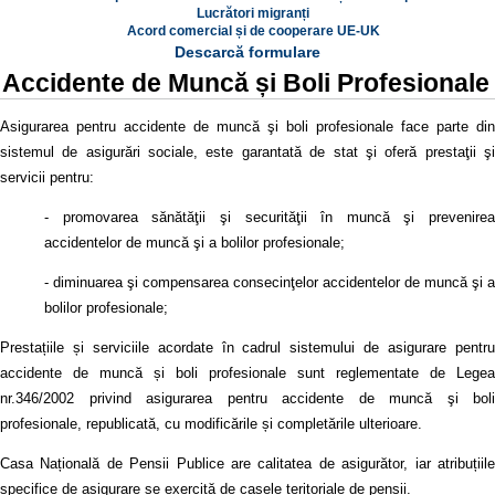
Lucrători migranți
Acord comercial și de cooperare UE-UK
Descarcă formulare
Accidente de Muncă și Boli Profesionale
Asigurarea pentru accidente de muncă şi boli profesionale face parte din
sistemul de asigurări sociale, este garantată de stat şi oferă prestaţii şi
servicii pentru:
- promovarea sănătăţii şi securităţii în muncă şi prevenirea
accidentelor de muncă şi a bolilor profesionale;
- diminuarea şi compensarea consecinţelor accidentelor de muncă şi a
bolilor profesionale;
Prestațiile și serviciile acordate în cadrul sistemului de asigurare pentru
accidente de muncă și boli profesionale sunt reglementate de Legea
nr.346/2002 privind asigurarea pentru accidente de muncă şi boli
profesionale, republicată, cu modificările și completările ulterioare.
Casa Națională de Pensii Publice are calitatea de asigurător, iar atribuțiile
specifice de asigurare se exercită de casele teritoriale de pensii.