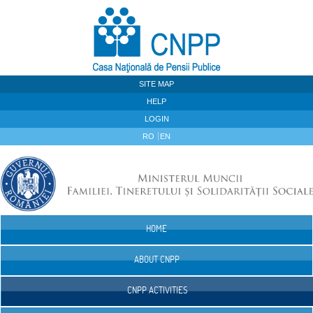
Skip to Content
SITE MAP
HELP
LOGIN
RO
EN
HOME
Navigation
ABOUT CNPP
CNPP ACTIVITIES