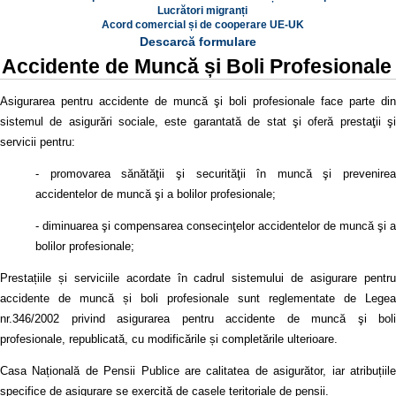
Lucrători migranți
Acord comercial și de cooperare UE-UK
Descarcă formulare
Accidente de Muncă și Boli Profesionale
Asigurarea pentru accidente de muncă şi boli profesionale face parte din
sistemul de asigurări sociale, este garantată de stat şi oferă prestaţii şi
servicii pentru:
- promovarea sănătăţii şi securităţii în muncă şi prevenirea
accidentelor de muncă şi a bolilor profesionale;
- diminuarea şi compensarea consecinţelor accidentelor de muncă şi a
bolilor profesionale;
Prestațiile și serviciile acordate în cadrul sistemului de asigurare pentru
accidente de muncă și boli profesionale sunt reglementate de Legea
nr.346/2002 privind asigurarea pentru accidente de muncă şi boli
profesionale, republicată, cu modificările și completările ulterioare.
Casa Națională de Pensii Publice are calitatea de asigurător, iar atribuțiile
specifice de asigurare se exercită de casele teritoriale de pensii.