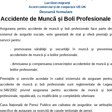
Lucrători migranți
Acord comercial și de cooperare UE-UK
Descarcă formulare
Accidente de Muncă și Boli Profesionale
Asigurarea pentru accidente de muncă şi boli profesionale face parte din
sistemul de asigurări sociale, este garantată de stat şi oferă prestaţii şi
servicii pentru:
- promovarea sănătăţii şi securităţii în muncă şi prevenirea
accidentelor de muncă şi a bolilor profesionale;
- diminuarea şi compensarea consecinţelor accidentelor de muncă şi a
bolilor profesionale;
Prestațiile și serviciile acordate în cadrul sistemului de asigurare pentru
accidente de muncă și boli profesionale sunt reglementate de Legea
nr.346/2002 privind asigurarea pentru accidente de muncă şi boli
profesionale, republicată, cu modificările și completările ulterioare.
Casa Națională de Pensii Publice are calitatea de asigurător, iar atribuțiile
specifice de asigurare se exercită de casele teritoriale de pensii.