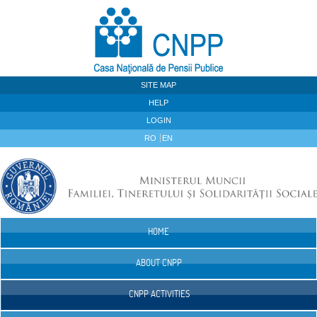
Skip to Content
SITE MAP
HELP
LOGIN
RO
EN
HOME
Navigation
ABOUT CNPP
CNPP ACTIVITIES