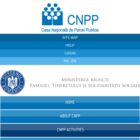
Skip to Content
SITE MAP
HELP
LOGIN
RO
EN
HOME
Navigation
ABOUT CNPP
CNPP ACTIVITIES