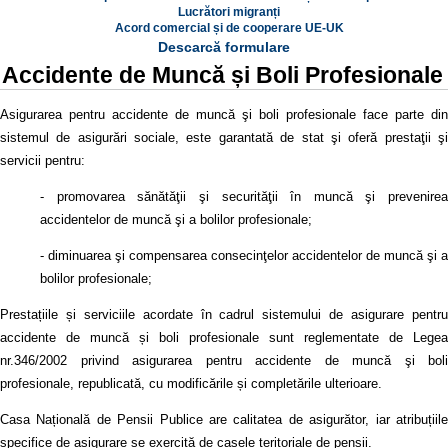
Lucrători migranți
Acord comercial și de cooperare UE-UK
Descarcă formulare
Accidente de Muncă și Boli Profesionale
Asigurarea pentru accidente de muncă şi boli profesionale face parte din
sistemul de asigurări sociale, este garantată de stat şi oferă prestaţii şi
servicii pentru:
- promovarea sănătăţii şi securităţii în muncă şi prevenirea
accidentelor de muncă şi a bolilor profesionale;
- diminuarea şi compensarea consecinţelor accidentelor de muncă şi a
bolilor profesionale;
Prestațiile și serviciile acordate în cadrul sistemului de asigurare pentru
accidente de muncă și boli profesionale sunt reglementate de Legea
nr.346/2002 privind asigurarea pentru accidente de muncă şi boli
profesionale, republicată, cu modificările și completările ulterioare.
Casa Națională de Pensii Publice are calitatea de asigurător, iar atribuțiile
specifice de asigurare se exercită de casele teritoriale de pensii.