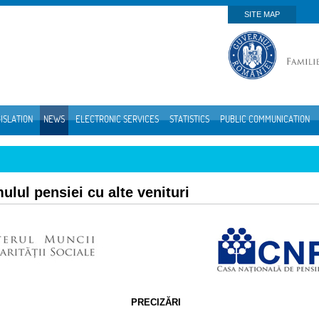
SITE MAP
ISLATION
NEWS
ELECTRONIC SERVICES
STATISTICS
PUBLIC COMMUNICATION
mulul pensiei cu alte venituri
PRECIZĂRI