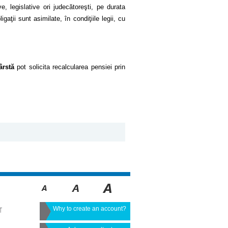
e, legislative ori judecătoreşti, pe durata
aţii sunt asimilate, în condiţiile legii, cu
ârstă
pot solicita recalcularea pensiei prin
Why to create an account?
T