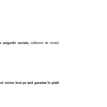
e asigurări sociale,
indiferent de nivelul
iul minim brut pe ţară garantat în plată