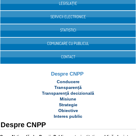
LEGISLAȚIE
SERVICII ELECTRONICE
STATISTICI
COMUNICARE CU PUBLICUL
CONTACT
Despre CNPP
Conducere
Transparență
Transparență decizională
Misiune
Strategie
Obiective
Interes public
Despre CNPP