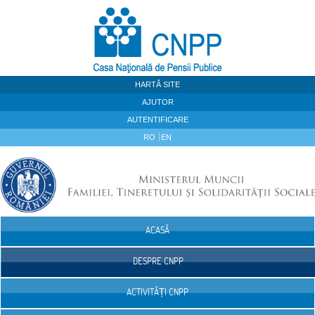
Sari la continut
HARTĂ SITE
AJUTOR
AUTENTIFICARE
RO
EN
ACASĂ
Navigare
DESPRE CNPP
ACTIVITĂȚI CNPP