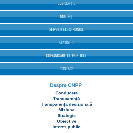
LEGISLAȚIE
NOUTĂȚI
SERVICII ELECTRONICE
STATISTICI
COMUNICARE CU PUBLICUL
CONTACT
Despre CNPP
Conducere
Transparență
Transparență decizională
Misiune
Strategie
Obiective
Interes public