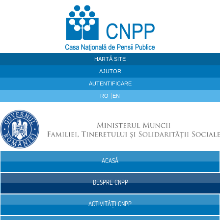
Sari la continut
HARTĂ SITE
AJUTOR
AUTENTIFICARE
RO
EN
ACASĂ
Navigare
DESPRE CNPP
ACTIVITĂȚI CNPP