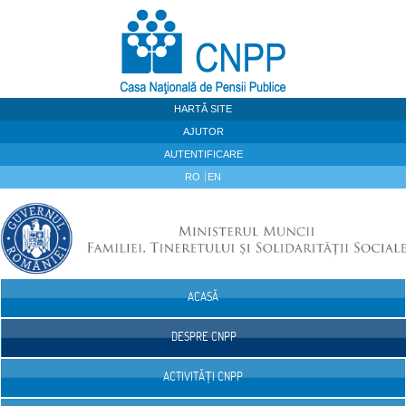
Sari la continut
HARTĂ SITE
AJUTOR
AUTENTIFICARE
RO
EN
ACASĂ
Navigare
DESPRE CNPP
ACTIVITĂȚI CNPP