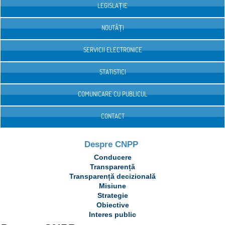
LEGISLAȚIE
NOUTĂȚI
SERVICII ELECTRONICE
STATISTICI
COMUNICARE CU PUBLICUL
CONTACT
Despre CNPP
Conducere
Transparență
Transparență decizională
Misiune
Strategie
Obiective
Interes public