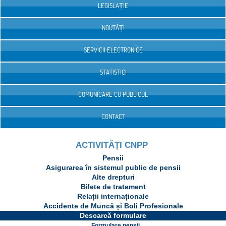
LEGISLAȚIE
NOUTĂȚI
SERVICII ELECTRONICE
STATISTICI
COMUNICARE CU PUBLICUL
CONTACT
ACTIVITĂȚI CNPP
Pensii
Asigurarea în sistemul public de pensii
Alte drepturi
Bilete de tratament
Relații internaționale
Accidente de Muncă și Boli Profesionale
Descarcă formulare
Formulare pensii