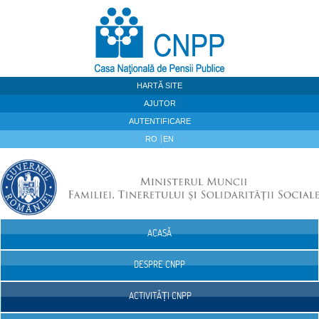
Sari la continut
HARTĂ SITE
AJUTOR
AUTENTIFICARE
RO
EN
ACASĂ
Navigare
DESPRE CNPP
ACTIVITĂȚI CNPP