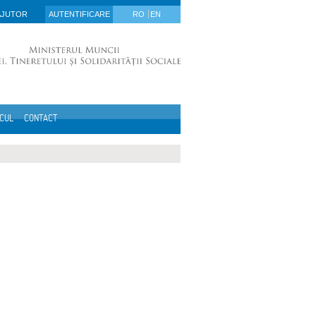
AJUTOR
AUTENTIFICARE
RO
EN
ICUL
CONTACT