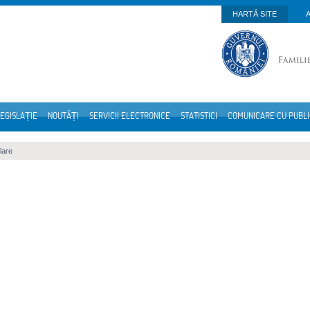
HARTĂ SITE
EGISLAȚIE
NOUTĂȚI
SERVICII ELECTRONICE
STATISTICI
COMUNICARE CU PUBL
lare