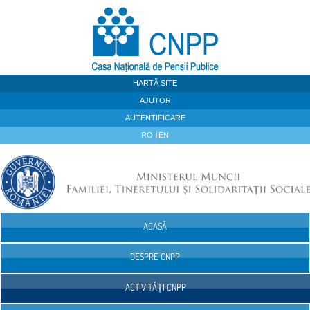
Sari la continut
HARTĂ SITE
AJUTOR
AUTENTIFICARE
RO
EN
ACASĂ
Navigare
DESPRE CNPP
ACTIVITĂȚI CNPP