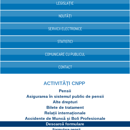
LEGISLAȚIE
NOUTĂȚI
SERVICII ELECTRONICE
STATISTICI
COMUNICARE CU PUBLICUL
CONTACT
ACTIVITĂȚI CNPP
Pensii
Asigurarea în sistemul public de pensii
Alte drepturi
Bilete de tratament
Relații internaționale
Accidente de Muncă și Boli Profesionale
Descarcă formulare
Formulare pensii