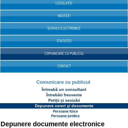
LEGISLAȚIE
NOUTĂȚI
SERVICII ELECTRONICE
STATISTICI
COMUNICARE CU PUBLICUL
CONTACT
Comunicare cu publicul
Întreabă un consultant
Întrebări frecvente
Petiții și sesizări
Depunere cereri şi documente
Persoane fizice
Persoane juridice
Depunere documente electronice