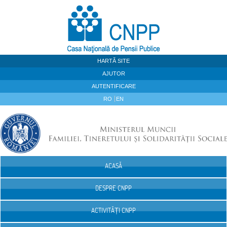
Sari la continut
HARTĂ SITE
AJUTOR
AUTENTIFICARE
RO
EN
ACASĂ
Navigare
DESPRE CNPP
ACTIVITĂȚI CNPP