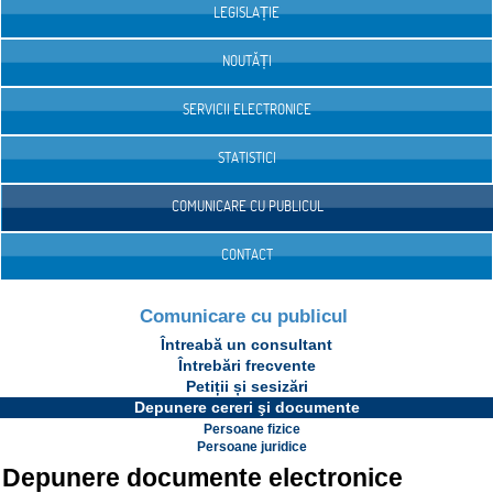
LEGISLAȚIE
NOUTĂȚI
SERVICII ELECTRONICE
STATISTICI
COMUNICARE CU PUBLICUL
CONTACT
Comunicare cu publicul
Întreabă un consultant
Întrebări frecvente
Petiții și sesizări
Depunere cereri şi documente
Persoane fizice
Persoane juridice
Depunere documente electronice