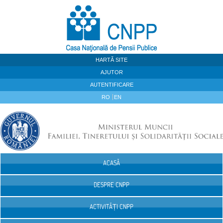
Sari la continut
HARTĂ SITE
AJUTOR
AUTENTIFICARE
RO
EN
ACASĂ
Navigare
DESPRE CNPP
ACTIVITĂȚI CNPP