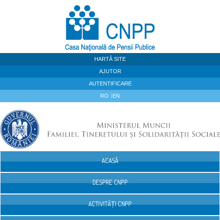
Sari la continut
HARTĂ SITE
AJUTOR
AUTENTIFICARE
RO
EN
ACASĂ
Navigare
DESPRE CNPP
ACTIVITĂȚI CNPP