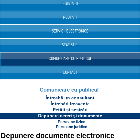
LEGISLAȚIE
NOUTĂȚI
SERVICII ELECTRONICE
STATISTICI
COMUNICARE CU PUBLICUL
CONTACT
Comunicare cu publicul
Întreabă un consultant
Întrebări frecvente
Petiții și sesizări
Depunere cereri şi documente
Persoane fizice
Persoane juridice
Depunere documente electronice