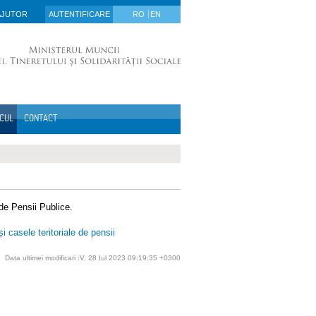
AJUTOR
AUTENTIFICARE
RO
EN
ICUL
CONTACT
 de Pensii Publice.
 casele teritoriale de pensii
Data ultimei modificari :V, 28 Iul 2023 09:19:35 +0300