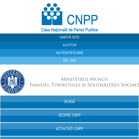
Sari la continut
HARTĂ SITE
AJUTOR
AUTENTIFICARE
RO
EN
ACASĂ
Navigare
DESPRE CNPP
ACTIVITĂȚI CNPP