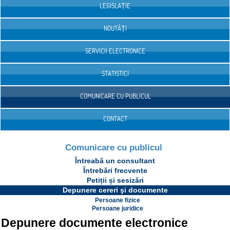
LEGISLAȚIE
NOUTĂȚI
SERVICII ELECTRONICE
STATISTICI
COMUNICARE CU PUBLICUL
CONTACT
Comunicare cu publicul
Întreabă un consultant
Întrebări frecvente
Petiții și sesizări
Depunere cereri şi documente
Persoane fizice
Persoane juridice
Depunere documente electronice