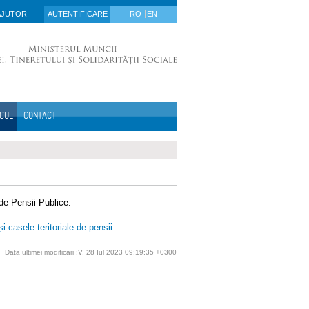
AJUTOR
AUTENTIFICARE
RO
EN
ICUL
CONTACT
 de Pensii Publice.
 casele teritoriale de pensii
Data ultimei modificari :V, 28 Iul 2023 09:19:35 +0300