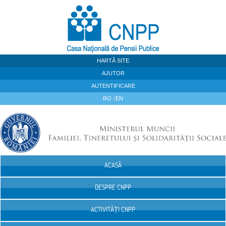
Sari la continut
HARTĂ SITE
AJUTOR
AUTENTIFICARE
RO
EN
ACASĂ
Navigare
DESPRE CNPP
ACTIVITĂȚI CNPP