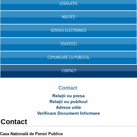
LEGISLAȚIE
NOUTĂȚI
SERVICII ELECTRONICE
STATISTICI
COMUNICARE CU PUBLICUL
CONTACT
Contact
Relații cu presa
Relații cu publicul
Adrese utile
Verificare Document Informare
Contact
Casa Națională de Pensii Publice