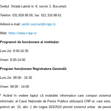
Sediul: Strada Latină nr. 8, sector 2, București
Telefon: 031.828.88.00, fax: 021.316.88.61
Adresă e-mail:
petitii.sesizari@cnpp.ro
Web:
https://www.cnpp.ro
Programul de funcționare al instituției:
Luni-Joi: 8:00-16:30
Vineri: 8:00-14:00
Program funcționare Registratura Generală:
Luni-Joi: 08:00 - 16:30
Vineri: 08:00 - 14:00
* Având în vedere faptul că modulele informatice care compun sistemul
informatic al Casei Naționale de Pensii Publice utilizează CNP-ul, care este,
potrivit art. 15, alin. 1 din Legea 263/2010 privind sistemul unitar de pensii