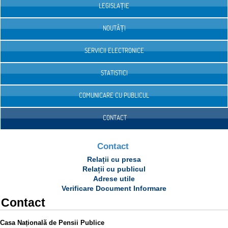
LEGISLAȚIE
NOUTĂȚI
SERVICII ELECTRONICE
STATISTICI
COMUNICARE CU PUBLICUL
CONTACT
Contact
Relații cu presa
Relații cu publicul
Adrese utile
Verificare Document Informare
Contact
Casa Națională de Pensii Publice