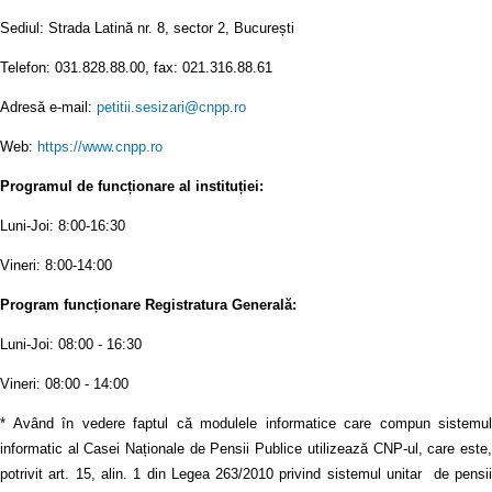
Sediul: Strada Latină nr. 8, sector 2, București
Telefon: 031.828.88.00, fax: 021.316.88.61
Adresă e-mail:
petitii.sesizari@cnpp.ro
Web:
https://www.cnpp.ro
Programul de funcționare al instituției:
Luni-Joi: 8:00-16:30
Vineri: 8:00-14:00
Program funcționare Registratura Generală:
Luni-Joi: 08:00 - 16:30
Vineri: 08:00 - 14:00
* Având în vedere faptul că modulele informatice care compun sistemul
informatic al Casei Naționale de Pensii Publice utilizează CNP-ul, care este,
potrivit art. 15, alin. 1 din Legea 263/2010 privind sistemul unitar de pensii