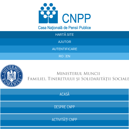
Sari la continut
HARTĂ SITE
AJUTOR
AUTENTIFICARE
RO
EN
ACASĂ
Navigare
DESPRE CNPP
ACTIVITĂȚI CNPP