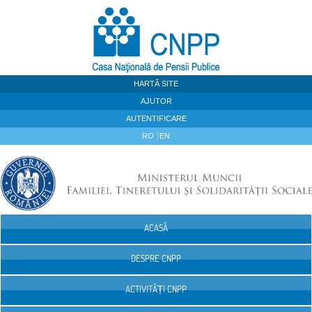
Sari la continut
HARTĂ SITE
AJUTOR
AUTENTIFICARE
RO
EN
ACASĂ
Navigare
DESPRE CNPP
ACTIVITĂȚI CNPP