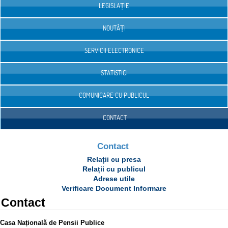
LEGISLAȚIE
NOUTĂȚI
SERVICII ELECTRONICE
STATISTICI
COMUNICARE CU PUBLICUL
CONTACT
Contact
Relații cu presa
Relații cu publicul
Adrese utile
Verificare Document Informare
Contact
Casa Națională de Pensii Publice