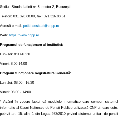
Sediul: Strada Latină nr. 8, sector 2, București
Telefon: 031.828.88.00, fax: 021.316.88.61
Adresă e-mail:
petitii.sesizari@cnpp.ro
Web:
https://www.cnpp.ro
Programul de funcționare al instituției:
Luni-Joi: 8:00-16:30
Vineri: 8:00-14:00
Program funcționare Registratura Generală:
Luni-Joi: 08:00 - 16:30
Vineri: 08:00 - 14:00
* Având în vedere faptul că modulele informatice care compun sistemul
informatic al Casei Naționale de Pensii Publice utilizează CNP-ul, care este,
potrivit art. 15, alin. 1 din Legea 263/2010 privind sistemul unitar de pensii