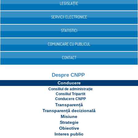
LEGISLAȚIE
SERVICII ELECTRONICE
STATISTICI
COMUNICARE CU PUBLICUL
CONTACT
Despre CNPP
Conducere
Consiliul de administrație
Consiliul Tripartit
Conducere CNPP
Transparență
Transparență decizională
Misiune
Strategie
Obiective
Interes public