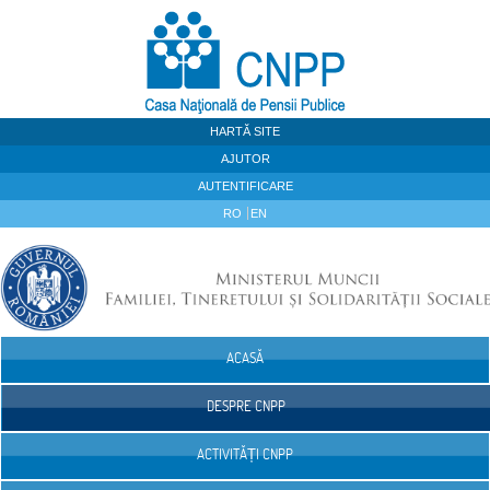
Sari la continut
HARTĂ SITE
AJUTOR
AUTENTIFICARE
RO
EN
ACASĂ
Navigare
DESPRE CNPP
ACTIVITĂȚI CNPP