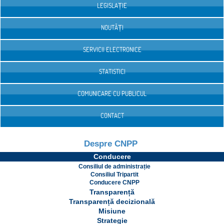
LEGISLAȚIE
NOUTĂȚI
SERVICII ELECTRONICE
STATISTICI
COMUNICARE CU PUBLICUL
CONTACT
Despre CNPP
Conducere
Consiliul de administrație
Consiliul Tripartit
Conducere CNPP
Transparență
Transparență decizională
Misiune
Strategie