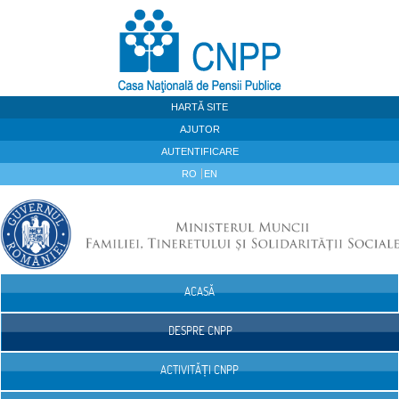
Sari la continut
HARTĂ SITE
AJUTOR
AUTENTIFICARE
RO
EN
ACASĂ
Navigare
DESPRE CNPP
ACTIVITĂȚI CNPP