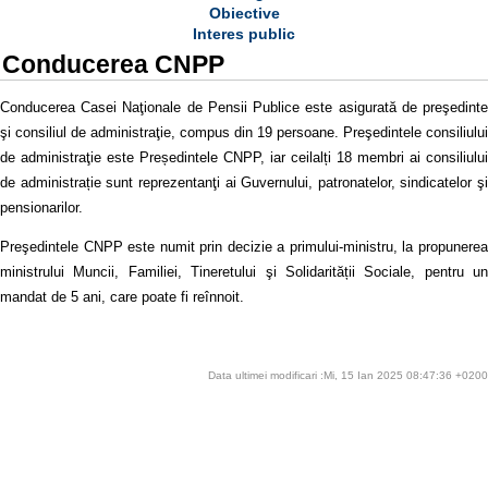
Obiective
Interes public
Conducerea CNPP
Conducerea Casei Naţionale de Pensii Publice este asigurată de preşedinte
şi consiliul de administraţie, compus din 19 persoane. Preşedintele consiliului
de administraţie este Președintele CNPP, iar ceilalți 18 membri ai consiliului
de administrație sunt reprezentanţi ai Guvernului, patronatelor, sindicatelor şi
pensionarilor.
Preşedintele CNPP este numit prin decizie a primului-ministru, la propunerea
ministrului Muncii, Familiei, Tineretului şi Solidarității Sociale, pentru un
mandat de 5 ani, care poate fi reînnoit.
Data ultimei modificari :Mi, 15 Ian 2025 08:47:36 +0200