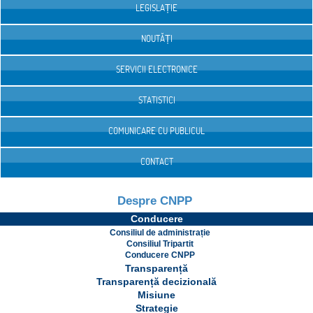
LEGISLAȚIE
NOUTĂȚI
SERVICII ELECTRONICE
STATISTICI
COMUNICARE CU PUBLICUL
CONTACT
Despre CNPP
Conducere
Consiliul de administrație
Consiliul Tripartit
Conducere CNPP
Transparență
Transparență decizională
Misiune
Strategie