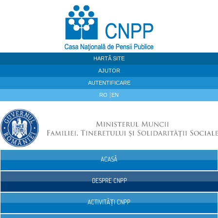
Sari la continut
HARTĂ SITE
AJUTOR
AUTENTIFICARE
RO
EN
ACASĂ
Navigare
DESPRE CNPP
ACTIVITĂȚI CNPP