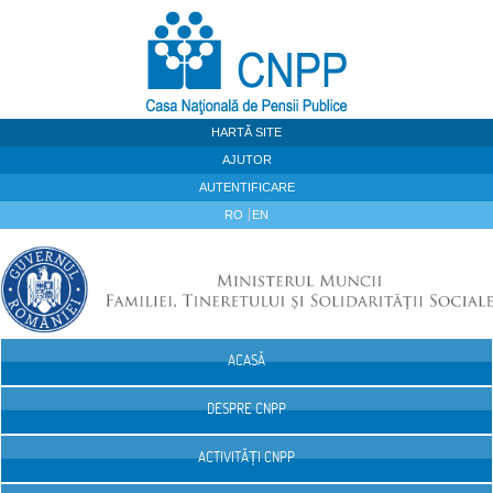
Sari la continut
HARTĂ SITE
AJUTOR
AUTENTIFICARE
RO
EN
ACASĂ
Navigare
DESPRE CNPP
ACTIVITĂȚI CNPP