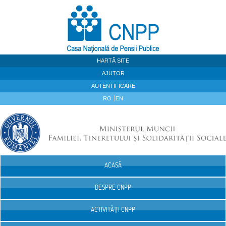
Sari la continut
HARTĂ SITE
AJUTOR
AUTENTIFICARE
RO
EN
ACASĂ
Navigare
DESPRE CNPP
ACTIVITĂȚI CNPP