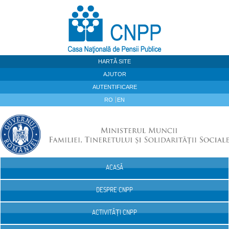
Sari la continut
HARTĂ SITE
AJUTOR
AUTENTIFICARE
RO
EN
ACASĂ
Navigare
DESPRE CNPP
ACTIVITĂȚI CNPP